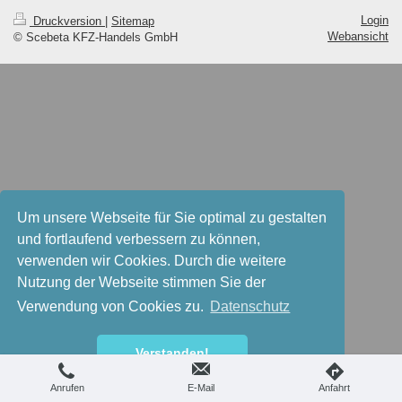
Login
Druckversion
|
Sitemap
Webansicht
© Scebeta KFZ-Handels GmbH
Um unsere Webseite für Sie optimal zu gestalten
und fortlaufend verbessern zu können,
verwenden wir Cookies. Durch die weitere
Nutzung der Webseite stimmen Sie der
Verwendung von Cookies zu.
Datenschutz
Verstanden!
Anrufen
E-Mail
Anfahrt